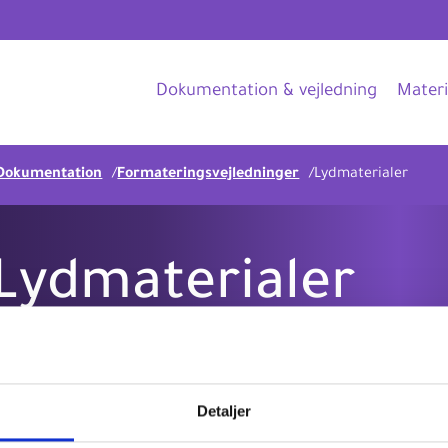
Dokumentation & vejledning
Materi
Dokumentation
Formateringsvejledninger
Lydmaterialer
Lydmaterialer
Vejledning i danMARC2-formatering af lydmaterialer.
Detaljer