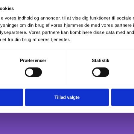
Senest opdateret: 16. december 2025
ookies
se vores indhold og annoncer, til at vise dig funktioner til sociale
oplysninger om din brug af vores hjemmeside med vores partnere i
Hent
vejledning i PDF-format
.
ysepartnere. Vores partnere kan kombinere disse data med andr
et fra din brug af deres tjenester.
Præferencer
Statistik
Tillad valgte