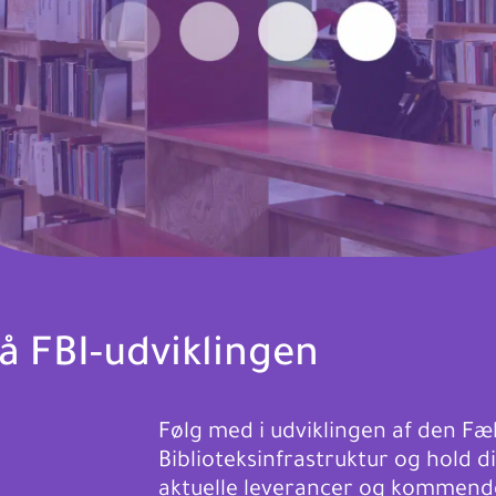
å FBI-udviklingen
Følg med i udviklingen af den Fæl
Biblioteksinfrastruktur og hold d
aktuelle leverancer og kommende