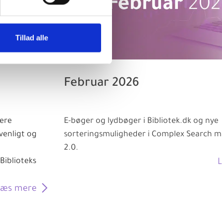
Tillad alle
Februar 2026
lere
E-bøger og lydbøger i Bibliotek.dk og nye
venligt og
sorteringsmuligheder i Complex Search m
2.0.
Biblioteks
Læs mere