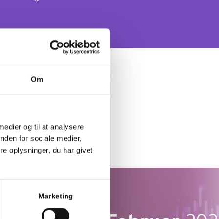
Om
 medier og til at analysere
nden for sociale medier,
e oplysninger, du har givet
Marketing