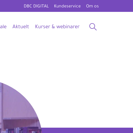
DBC DIGITAL
Kundeservice
Om os
ale
Aktuelt
Kurser & webinarer