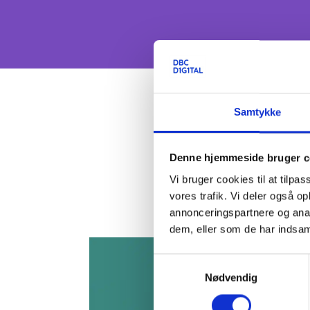
Samtykke
Denne hjemmeside bruger c
Vi bruger cookies til at tilpas
vores trafik. Vi deler også 
annonceringspartnere og anal
dem, eller som de har indsaml
Samtykkevalg
Nødvendig