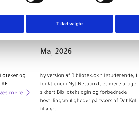
Tillad valgte
Maj 2026
lioteker og
Ny version af Bibliotek.dk til studerende, f
-API.
funktioner i Nyt Netpunkt, et mere bruger
sikkert Bibliotekslogin og forbedrede
Læs mere
bestillingsmuligheder på tværs af Det Kgl. 
filialer.