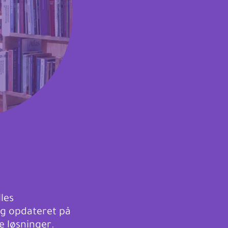
les
ig opdateret på
 løsninger.