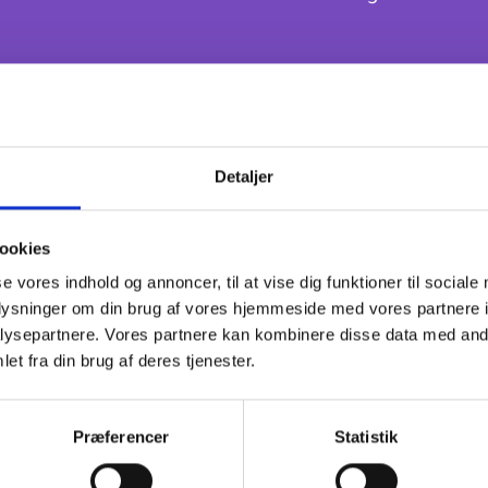
Detaljer
AKTUELLE LEVERANCER
ookies
Godkendt af KOMBIT
se vores indhold og annoncer, til at vise dig funktioner til sociale
oplysninger om din brug af vores hjemmeside med vores partnere i
ysepartnere. Vores partnere kan kombinere disse data med andr
et fra din brug af deres tjenester.
Præferencer
Statistik