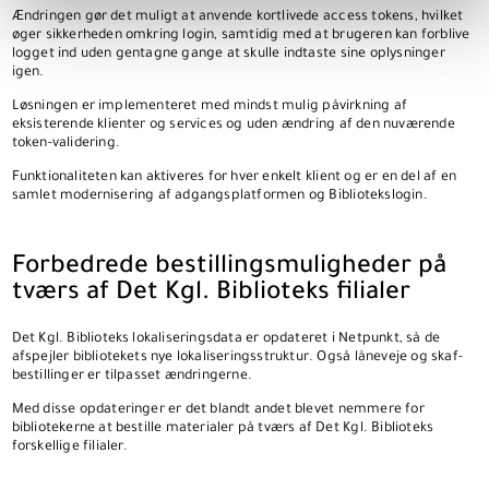
Ændringen gør det muligt at anvende kortlivede access tokens, hvilket
øger sikkerheden omkring login, samtidig med at brugeren kan forblive
logget ind uden gentagne gange at skulle indtaste sine oplysninger
igen.
Løsningen er implementeret med mindst mulig påvirkning af
eksisterende klienter og services og uden ændring af den nuværende
token-validering.
Funktionaliteten kan aktiveres for hver enkelt klient og er en del af en
samlet modernisering af adgangsplatformen og Bibliotekslogin.
Forbedrede bestillingsmuligheder på
tværs af Det Kgl. Biblioteks filialer
Det Kgl. Biblioteks lokaliseringsdata er opdateret i Netpunkt, så de
afspejler bibliotekets nye lokaliseringsstruktur. Også låneveje og skaf-
bestillinger er tilpasset ændringerne.
Med disse opdateringer er det blandt andet blevet nemmere for
bibliotekerne at bestille materialer på tværs af Det Kgl. Biblioteks
forskellige filialer.