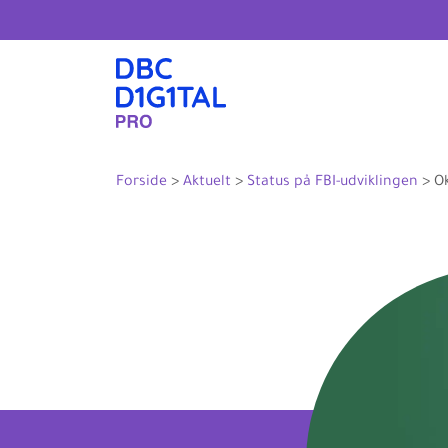
Forside
>
Aktuelt
>
Status på FBI-udviklingen
>
O