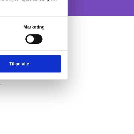
Marketing
Tillad alle
BI
.