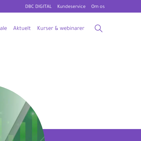
DBC DIGITAL
Kundeservice
Om os
ale
Aktuelt
Kurser & webinarer