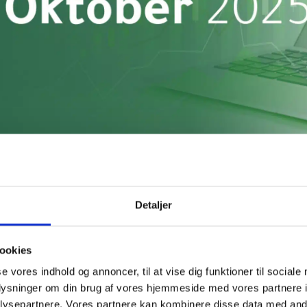
 2025
Detaljer
ookies
Udvidelse af forsideservicen FBI
indhold og nye formater.
se vores indhold og annoncer, til at vise dig funktioner til sociale
oplysninger om din brug af vores hjemmeside med vores partnere i
ysepartnere. Vores partnere kan kombinere disse data med andr