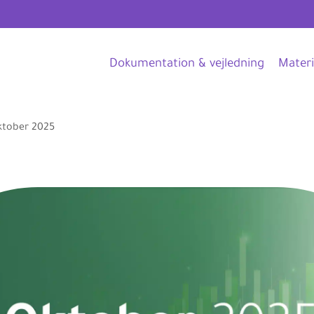
Dokumentation & vejledning
Materi
ktober 2025