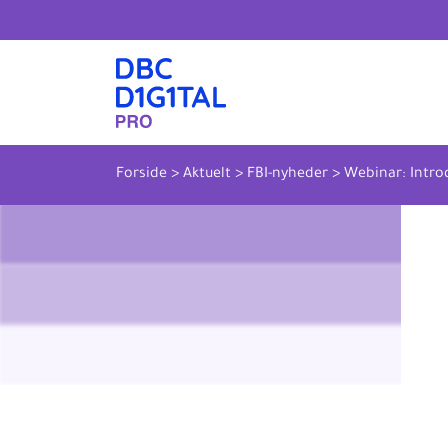
Forside
>
Aktuelt
>
FBI-nyheder
>
Webinar: Introd