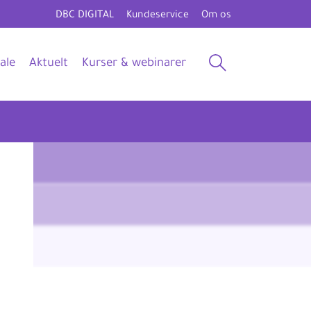
DBC DIGITAL
Kundeservice
Om os
ale
Aktuelt
Kurser & webinarer