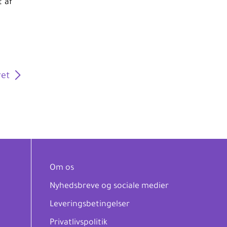
t af
et
Om os
Nyhedsbreve og sociale medier
Leveringsbetingelser
Privatlivspolitik