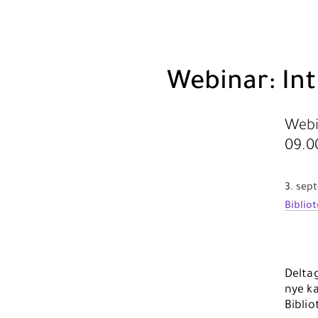
Webinar: Int
Webi
09.0
3. sep
Biblio
Deltag
nye ka
Biblio