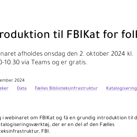
roduktion til FBIKat for fol
naret afholdes onsdag den 2. oktober 2024 kl.
0-10.30 via Teams og er gratis.
tember 2024
teker
Data
Fælles Biblioteksinfrastruktur
Katalogisering
 i webinaret om FBIKat og få en grundig introduktion til 
talogiseringsværktøj, der er en del af den Fælles
teksinfrastruktur, FBI.