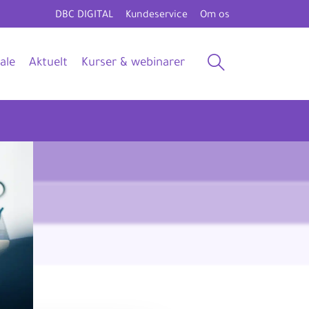
DBC DIGITAL
Kundeservice
Om os
ale
Aktuelt
Kurser & webinarer