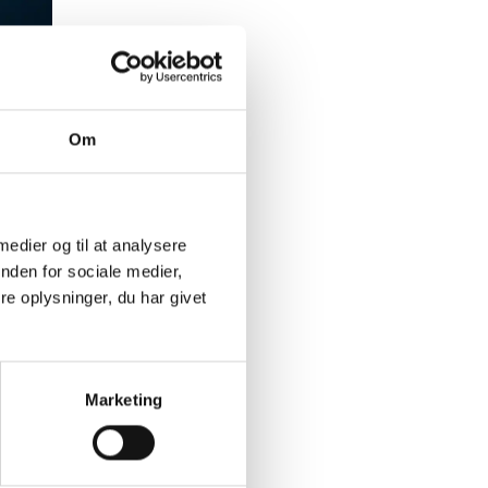
koder
Om
 medier og til at analysere
nden for sociale medier,
e oplysninger, du har givet
Marketing