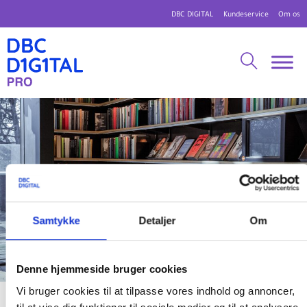
DBC DIGITAL
Kundeservice
Om os
Samtykke
Detaljer
Om
Denne hjemmeside bruger cookies
Vi bruger cookies til at tilpasse vores indhold og annoncer,